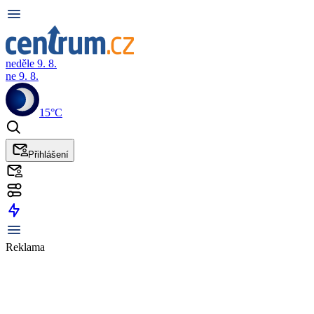
neděle 9. 8.
ne 9. 8.
15°C
Přihlášení
Reklama