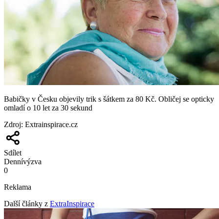
Babičky v Česku objevily trik s šátkem za 80 Kč. Obličej se opticky
omladí o 10 let za 30 sekund
Zdroj
:
Extrainspirace.cz
Sdílet
Denní
výzva
0
Reklama
Další články z
ExtraInspirace