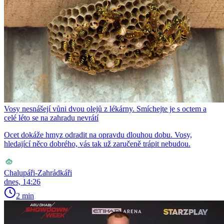
Vosy nesnášejí vůni dvou olejů z lékárny. Smíchejte je s octem a
celé léto se na zahradu nevrátí
Ocet dokáže hmyz odradit na opravdu dlouhou dobu. Vosy,
hledající něco dobrého, vás tak už zaručeně trápit nebudou.
Chalupáři-Zahrádkáři
dnes, 14:26
2 min