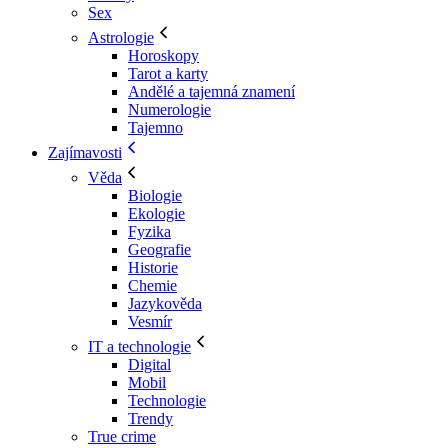
Sex
Astrologie
Horoskopy
Tarot a karty
Andělé a tajemná znamení
Numerologie
Tajemno
Zajímavosti
Věda
Biologie
Ekologie
Fyzika
Geografie
Historie
Chemie
Jazykověda
Vesmír
IT a technologie
Digital
Mobil
Technologie
Trendy
True crime