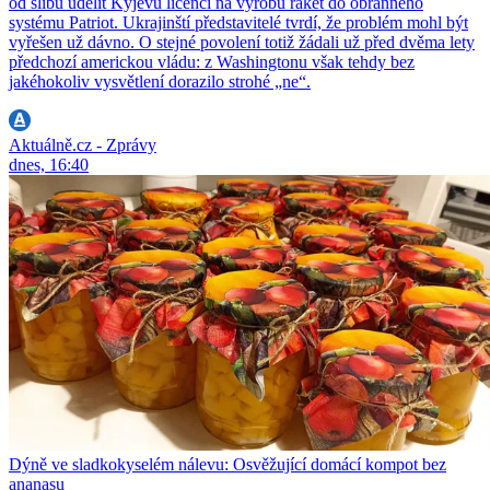
od slibu udělit Kyjevu licenci na výrobu raket do obranného
systému Patriot. Ukrajinští představitelé tvrdí, že problém mohl být
vyřešen už dávno. O stejné povolení totiž žádali už před dvěma lety
předchozí americkou vládu: z Washingtonu však tehdy bez
jakéhokoliv vysvětlení dorazilo strohé „ne“.
Aktuálně.cz - Zprávy
dnes, 16:40
Dýně ve sladkokyselém nálevu: Osvěžující domácí kompot bez
ananasu