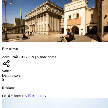
Bez názvu
Zdroj
:
Náš REGION | Všude doma
Sdílet
Denní
výzva
0
Reklama
Další články z
Náš REGION