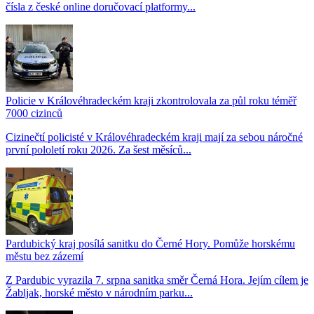
čísla z české online doručovací platformy...
Policie v Královéhradeckém kraji zkontrolovala za půl roku téměř
7000 cizinců
Cizinečtí policisté v Královéhradeckém kraji mají za sebou náročné
první pololetí roku 2026. Za šest měsíců...
Pardubický kraj posílá sanitku do Černé Hory. Pomůže horskému
městu bez zázemí
Z Pardubic vyrazila 7. srpna sanitka směr Černá Hora. Jejím cílem je
Žabljak, horské město v národním parku...