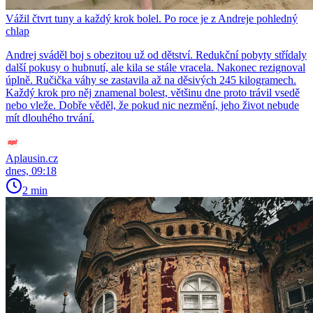
Vážil čtvrt tuny a každý krok bolel. Po roce je z Andreje pohledný
chlap
Andrej sváděl boj s obezitou už od dětství. Redukční pobyty střídaly
další pokusy o hubnutí, ale kila se stále vracela. Nakonec rezignoval
úplně. Ručička váhy se zastavila až na děsivých 245 kilogramech.
Každý krok pro něj znamenal bolest, většinu dne proto trávil vsedě
nebo vleže. Dobře věděl, že pokud nic nezmění, jeho život nebude
mít dlouhého trvání.
Aplausin.cz
dnes, 09:18
2 min