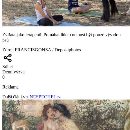
Zvířata jako terapeuti. Pomáhat lidem nemusí být pouze výsadou
psů
Zdroj
:
FRANCISGONSA / Depositphotos
Sdílet
Denní
výzva
0
Reklama
Další články z
NESPECHEJ.cz