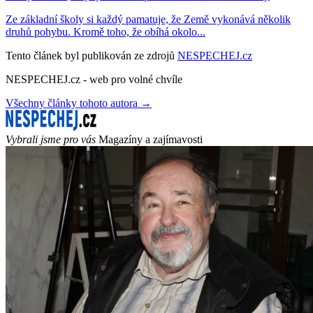
Ze základní školy si každý pamatuje, že Země vykonává několik
druhů pohybu. Kromě toho, že obíhá okolo...
Tento článek byl publikován ze zdrojů
NESPECHEJ.cz
NESPECHEJ.cz - web pro volné chvíle
Všechny články tohoto autora →
Vybrali jsme pro vás
Magazíny a zajímavosti