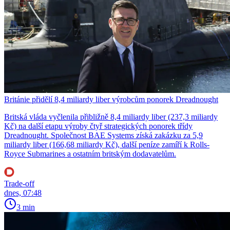
Británie přidělí 8,4 miliardy liber výrobcům ponorek Dreadnought
Britská vláda vyčlenila přibližně 8,4 miliardy liber (237,3 miliardy
Kč) na další etapu výroby čtyř strategických ponorek třídy
Dreadnought. Společnost BAE Systems získá zakázku za 5,9
miliardy liber (166,68 miliardy Kč), další peníze zamíří k Rolls-
Royce Submarines a ostatním britským dodavatelům.
Trade-off
dnes, 07:48
3 min