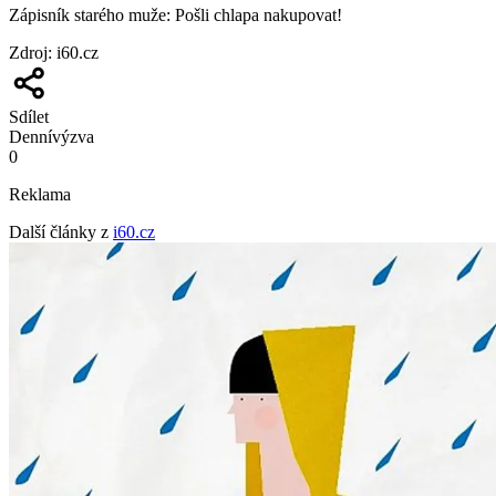
Zápisník starého muže: Pošli chlapa nakupovat!
Zdroj
:
i60.cz
Sdílet
Denní
výzva
0
Reklama
Další články z
i60.cz