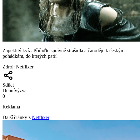
Zapeklitý kvíz: Přiřaďte správně strašidla a čaroděje k českým
pohádkám, do kterých patří
Zdroj
:
Netflixer
Sdílet
Denní
výzva
0
Reklama
Další články z
Netflixer