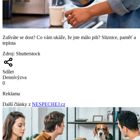
Zalíváte se dost? Co vám ukáže, že jste málo pili? Sliznice, paměť a
teplota
Zdroj
:
Shutterstock
Sdílet
Denní
výzva
0
Reklama
Další články z
NESPECHEJ.cz