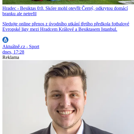
Hradec - Besiktas 0:0. Skóre mohl otevřít Černý, odkrytou domácí
branku ale netrefil
Sledujte online přenos z úvodního utkání třetího předkola fotbalové
Evropské ligy mezi Hradcem Králové a Besiktasem Istanbul.
Aktuálně.cz - Sport
dnes, 17:28
Reklama