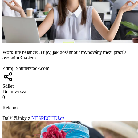
Work-life balance: 3 tipy, jak dosáhnout rovnováhy mezi prací a
osobním životem
Zdroj
:
Shutterstock.com
Sdílet
Denní
výzva
0
Reklama
Další články z
NESPECHEJ.cz