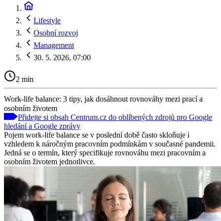
Lifestyle
Osobní rozvoj
Management
30. 5. 2026, 07:00
2 min
Work-life balance: 3 tipy, jak dosáhnout rovnováhy mezi prací a
osobním životem
Přidejte si obsah Centrum.cz do oblíbených zdrojů pro Google
hledání a Google zprávy
Pojem work-life balance se v poslední době často skloňuje i
vzhledem k náročným pracovním podmínkám v současné pandemii.
Jedná se o termín, který specifikuje rovnováhu mezi pracovním a
osobním životem jednotlivce.