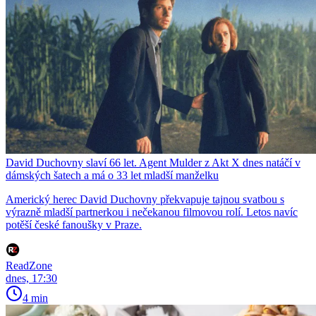
David Duchovny slaví 66 let. Agent Mulder z Akt X dnes natáčí v
dámských šatech a má o 33 let mladší manželku
Americký herec David Duchovny překvapuje tajnou svatbou s
výrazně mladší partnerkou i nečekanou filmovou rolí. Letos navíc
potěší české fanoušky v Praze.
ReadZone
dnes, 17:30
4 min