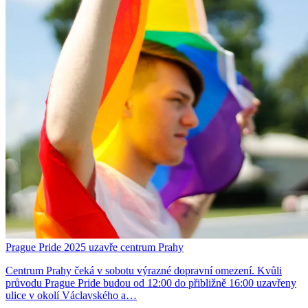
Prague Pride 2025 uzavře centrum Prahy
Centrum Prahy čeká v sobotu výrazné dopravní omezení. Kvůli
průvodu Prague Pride budou od 12:00 do přibližně 16:00 uzavřeny
ulice v okolí Václavského a…