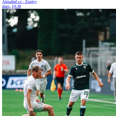
Aktuálně.cz - Zprávy
dnes, 19:38