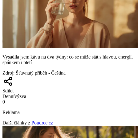
Vysadila jsem kávu na dva týdny: co se může stát s hlavou, energií,
spánkem i pletí
Zdroj
:
Šťavnatý příběh - Čeština
Sdílet
Denní
výzva
0
Reklama
Další články z
Poudree.cz