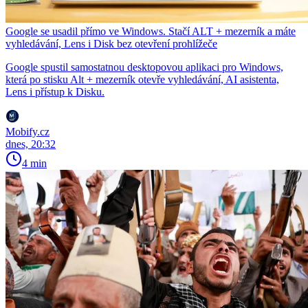
Google se usadil přímo ve Windows. Stačí ALT + mezerník a máte
vyhledávání, Lens i Disk bez otevření prohlížeče
Google spustil samostatnou desktopovou aplikaci pro Windows,
která po stisku Alt + mezerník otevře vyhledávání, AI asistenta,
Lens i přístup k Disku.
Mobify.cz
dnes, 20:32
4 min