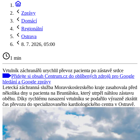
Zprávy
Domácí
Regionální
Ostrava
8. 7. 2026, 05:00
1 min
Vrtulník záchranářů urychlil převoz pacienta po zástavě srdce
Přidejte si obsah Centrum.cz do oblíbených zdrojů pro Google
hledání a Google zprávy
Letecká záchranná služba Moravskoslezského kraje zasahovala před
několika dny u pacienta na Bruntálsku, který utrpěl náhlou zástavu
oběhu. Díky rychlému nasazení vrtulníku se podařilo výrazně zkrátit
čas převozu do specializovaného kardiologického centra v Ostravě.