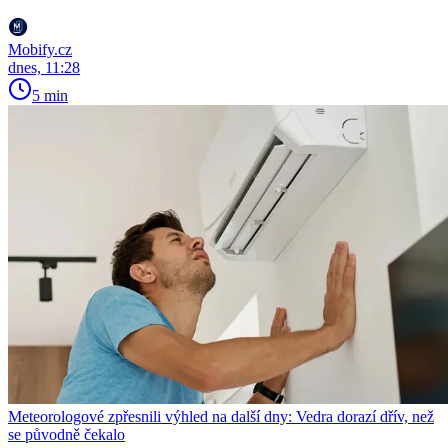
Mobify.cz
dnes, 11:28
5 min
Meteorologové zpřesnili výhled na další dny: Vedra dorazí dřív, než
se původně čekalo