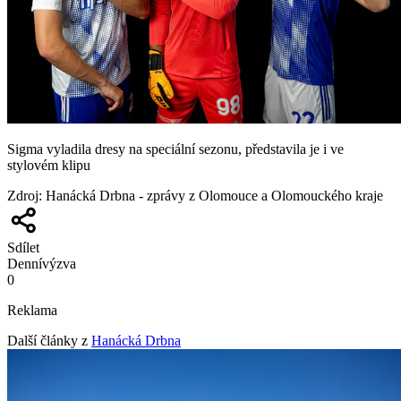
Sigma vyladila dresy na speciální sezonu, představila je i ve
stylovém klipu
Zdroj
:
Hanácká Drbna - zprávy z Olomouce a Olomouckého kraje
Sdílet
Denní
výzva
0
Reklama
Další články z
Hanácká Drbna