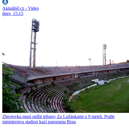
Aktuálně.cz - Video
dnes, 15:15
Zbrojovka musí snížit tribuny Za Lužánkami o 9 metrů. Podle
ministerstva stadion kazí panorama Brna