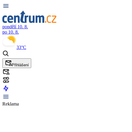
pondělí 10. 8.
po 10. 8.
33°C
Přihlášení
Reklama