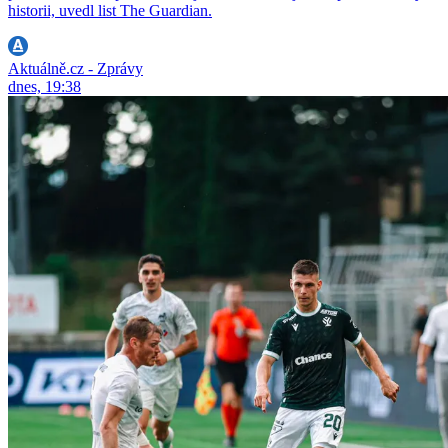
historii, uvedl list The Guardian.
Aktuálně.cz - Zprávy
dnes, 19:38