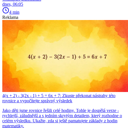
dnes, 06:05
4 min
Reklama
4(x + 2) - 3(2x - 1) + 5 = 6x + 7: Zkuste překonat nástrahy této
rovnice a vypočítejte správný výsledek
Jako děti jsme rovnice řešili celé hodiny. Tohle je dospělá verze -
rychlejší, záludnější a s jedním skrytým detailem, který rozhodne o
celém výsledku. Ukažte, zda si ještě pamatujete základy z hodin
matematiky.