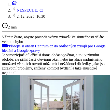
NESPECHEJ.cz
2. 12. 2025, 16:30
2 min
Větráte často, abyste prospěli svému zdraví? Ve skutečnosti děláte
velkou chybu
Přidejte si obsah Centrum.cz do oblíbených zdrojů pro Google
hledání a Google zprávy
Je samozřejmě důležité si doma občas vyvětrat, a to i v zimním
období, ale příliš časté otevírání oken nebo instalace nadměrného
množství větracích otvorů může mít i nežádoucí důsledky, jako jsou
zdravotní problémy, snížený komfort bydlení a také akustické
nepohodlí.