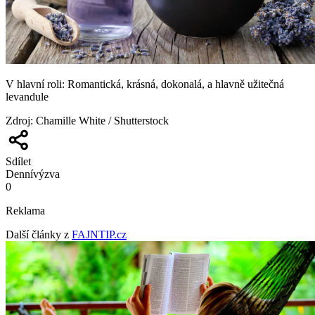
V hlavní roli: Romantická, krásná, dokonalá, a hlavně užitečná
levandule
Zdroj
:
Chamille White / Shutterstock
Sdílet
Denní
výzva
0
Reklama
Další články z
FAJNTIP.cz