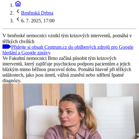
Brněnská Drbna
6. 7. 2025, 17:00
V brněnské nemocnici vznikl tým krizových interventů, pomáhá v
těžkých chvílích
Přidejte si obsah Centrum.cz do oblíbených zdrojů pro Google
hledání a Google zprávy
Ve Fakultní nemocnici Brno začíná působit tým krizových
interventů, který zajišťuje psychickou podporu pacientům a jejich
blízkým mimo běžnou pracovní dobu. Pomáhá hlavně při těžkých
událostech, jako jsou úmrtí, vážná zranění nebo sdělení špatné
diagnózy.