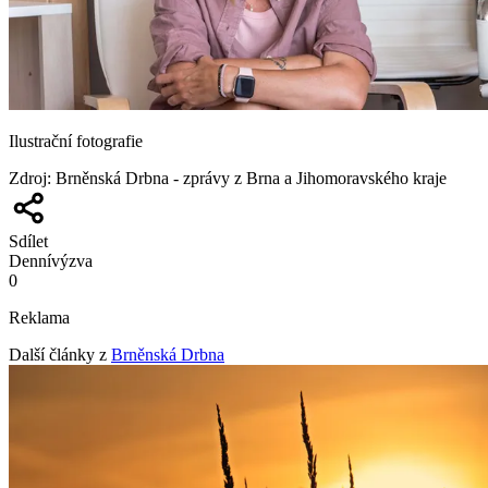
Ilustrační fotografie
Zdroj
:
Brněnská Drbna - zprávy z Brna a Jihomoravského kraje
Sdílet
Denní
výzva
0
Reklama
Další články z
Brněnská Drbna