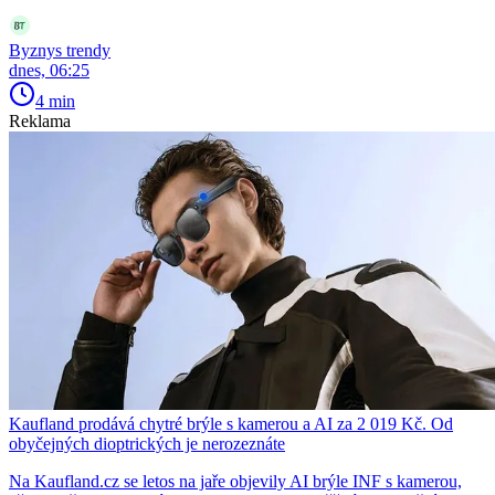
Byznys trendy
dnes, 06:25
4 min
Reklama
Kaufland prodává chytré brýle s kamerou a AI za 2 019 Kč. Od
obyčejných dioptrických je nerozeznáte
Na Kaufland.cz se letos na jaře objevily AI brýle INF s kamerou,