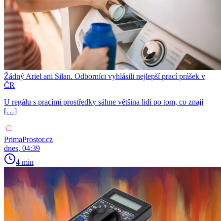
Žádný Ariel ani Silan. Odborníci vyhlásili nejlepší prací prášek v
ČR
U regálu s pracími prostředky sáhne většina lidí po tom, co znají
[…]
PrimaProstor.cz
dnes, 04:39
4 min