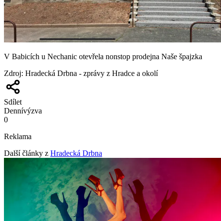
V Babicích u Nechanic otevřela nonstop prodejna Naše špajzka
Zdroj
:
Hradecká Drbna - zprávy z Hradce a okolí
Sdílet
Denní
výzva
0
Reklama
Další články z
Hradecká Drbna