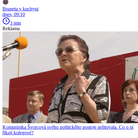
Bruneta v kuchyni
dnes, 09:10
3 min
Reklama
Komunistka Švorcová svého politického postoje nelitovala. Co o ní
říkají kolegové?