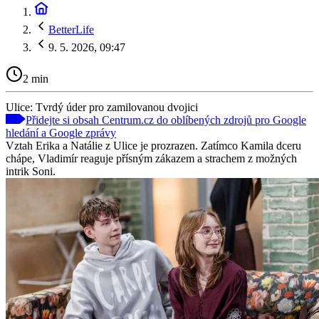
BetterLife
9. 5. 2026, 09:47
2 min
Ulice: Tvrdý úder pro zamilovanou dvojici
Přidejte si obsah Centrum.cz do oblíbených zdrojů pro Google
hledání a Google zprávy
Vztah Erika a Natálie z Ulice je prozrazen. Zatímco Kamila dceru
chápe, Vladimír reaguje přísným zákazem a strachem z možných
intrik Soni.