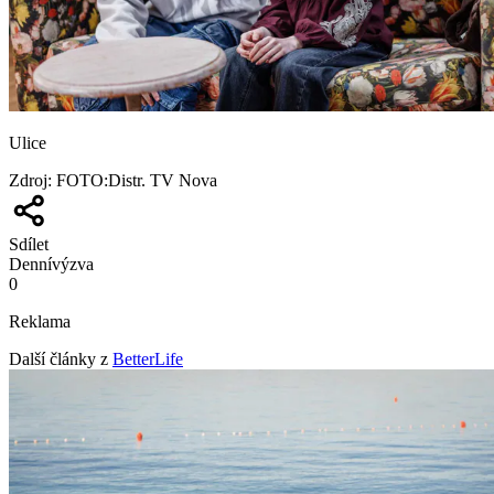
Ulice
Zdroj
:
FOTO:Distr. TV Nova
Sdílet
Denní
výzva
0
Reklama
Další články z
BetterLife