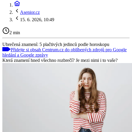
Asenior.cz
15. 6. 2026, 10:49
2 min
Ubrečená znamení: 5 plačtivých jedinců podle horoskopu
Přidejte si obsah Centrum.cz do oblíbených zdrojů pro Google
hledání a Google zprávy
Která znamení hned všechno rozbrečí? Je mezi nimi i to vaše?