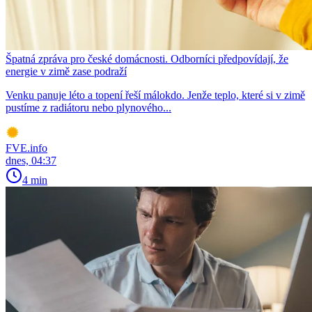
Špatná zpráva pro české domácnosti. Odborníci předpovídají, že
energie v zimě zase podraží
Venku panuje léto a topení řeší málokdo. Jenže teplo, které si v zimě
pustíme z radiátoru nebo plynového...
FVE.info
dnes, 04:37
4 min