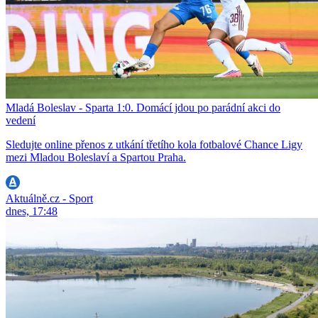
Mladá Boleslav - Sparta 1:0. Domácí jdou po parádní akci do
vedení
Sledujte online přenos z utkání třetího kola fotbalové Chance Ligy
mezi Mladou Boleslaví a Spartou Praha.
Aktuálně.cz - Sport
dnes, 17:48