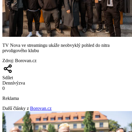
TV Nova ve streamingu ukáže neobvyklý pohled do nitra
prvoligového klubu
Zdroj
:
Borovan.cz
Sdílet
Denní
výzva
0
Reklama
Další články z
Borovan.cz