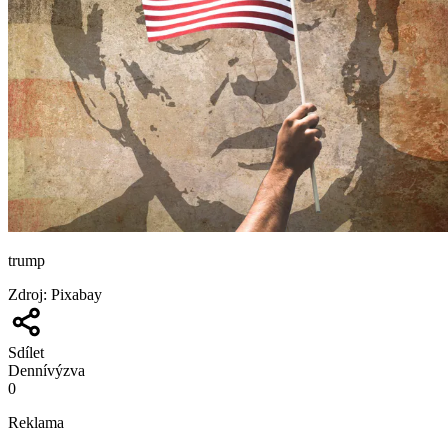
trump
Zdroj
:
Pixabay
Sdílet
Denní
výzva
0
Reklama