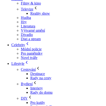
Filmy & kino
Televize
Reality show
Hudba
Hry
Literatura
Výtvarné umění
Divadlo
Digi a stream
Celebrity
Módní policie
Pro pamětníky
Nové tváře
Lifestyle
Cestování
Destinace
Rady na cesty
Bydlení
Interiery
Rady do domu
DIY
Pro kutily