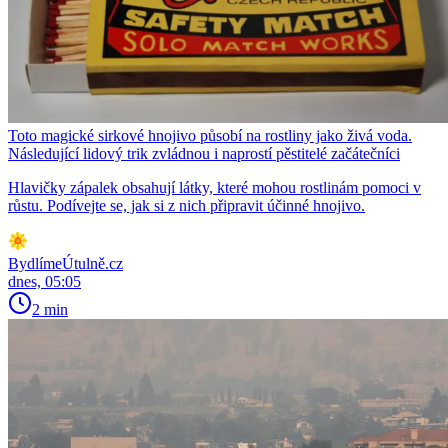
Toto magické sirkové hnojivo působí na rostliny jako živá voda.
Následující lidový trik zvládnou i naprostí pěstitelé začátečníci
Hlavičky zápalek obsahují látky, které mohou rostlinám pomoci v
růstu. Podívejte se, jak si z nich připravit účinné hnojivo.
BydlímeÚtulně.cz
dnes, 05:05
2 min