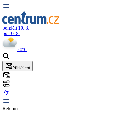
pondělí 10. 8.
po 10. 8.
20°C
Přihlášení
Reklama