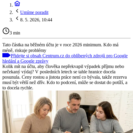
Umíme poradit
8. 5. 2026, 10:44
3 min
Tato částka na běžném účtu je v roce 2026 minimum. Kdo má
méně, riskuje problémy
Přidejte si obsah Centrum.cz do oblíbených zdrojů pro Google
hledání a Google zprávy
Kolik mít na účtu, aby člověka nepřekvapil výpadek příjmu nebo
nečekaný výdaj? V posledních letech se tahle hranice docela
posunula. Ceny rostou a jistota práce není co bývala, takže rezerva
musí být větší než dřív. Kdo to podcení, může se dostat do potíží, a
to docela rychle.