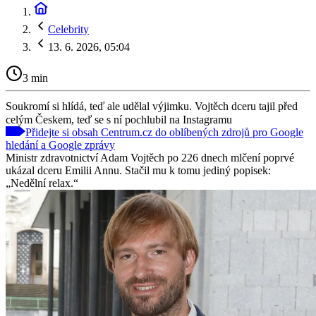
Celebrity
13. 6. 2026, 05:04
3 min
Soukromí si hlídá, teď ale udělal výjimku. Vojtěch dceru tajil před
celým Českem, teď se s ní pochlubil na Instagramu
Přidejte si obsah Centrum.cz do oblíbených zdrojů pro Google
hledání a Google zprávy
Ministr zdravotnictví Adam Vojtěch po 226 dnech mlčení poprvé
ukázal dceru Emilii Annu. Stačil mu k tomu jediný popisek:
„Nedělní relax.“