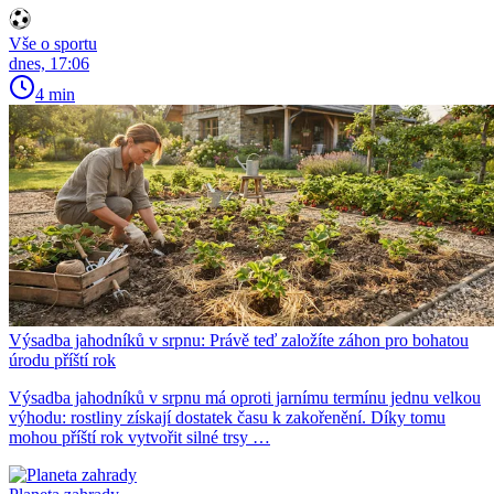
Vše o sportu
dnes, 17:06
4 min
Výsadba jahodníků v srpnu: Právě teď založíte záhon pro bohatou
úrodu příští rok
Výsadba jahodníků v srpnu má oproti jarnímu termínu jednu velkou
výhodu: rostliny získají dostatek času k zakořenění. Díky tomu
mohou příští rok vytvořit silné trsy …