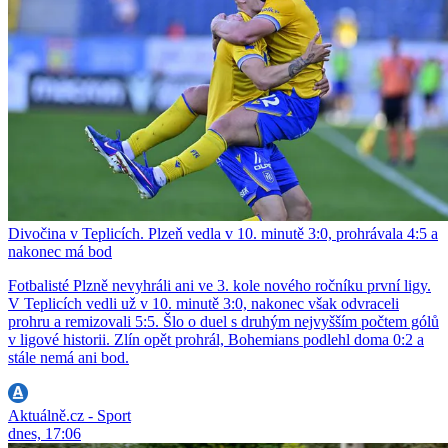
Divočina v Teplicích. Plzeň vedla v 10. minutě 3:0, prohrávala 4:5 a
nakonec má bod
Fotbalisté Plzně nevyhráli ani ve 3. kole nového ročníku první ligy.
V Teplicích vedli už v 10. minutě 3:0, nakonec však odvraceli
prohru a remizovali 5:5. Šlo o duel s druhým nejvyšším počtem gólů
v ligové historii. Zlín opět prohrál, Bohemians podlehl doma 0:2 a
stále nemá ani bod.
Aktuálně.cz - Sport
dnes, 17:06