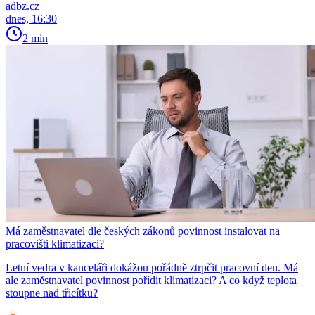
adbz.cz
dnes, 16:30
2 min
Má zaměstnavatel dle českých zákonů povinnost instalovat na
pracovišti klimatizaci?
Letní vedra v kanceláři dokážou pořádně ztrpčit pracovní den. Má
ale zaměstnavatel povinnost pořídit klimatizaci? A co když teplota
stoupne nad třicítku?