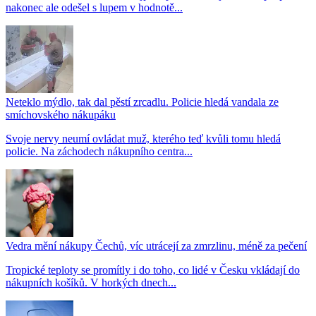
nakonec ale odešel s lupem v hodnotě...
Neteklo mýdlo, tak dal pěstí zrcadlu. Policie hledá vandala ze
smíchovského nákupáku
Svoje nervy neumí ovládat muž, kterého teď kvůli tomu hledá
policie. Na záchodech nákupního centra...
Vedra mění nákupy Čechů, víc utrácejí za zmrzlinu, méně za pečení
Tropické teploty se promítly i do toho, co lidé v Česku vkládají do
nákupních košíků. V horkých dnech...