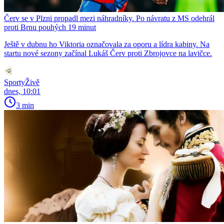
Červ se v Plzni propadl mezi náhradníky. Po návratu z MS odehrál
proti Brnu pouhých 19 minut
Ještě v dubnu ho Viktoria označovala za oporu a lídra kabiny. Na
startu nové sezony začínal Lukáš Červ proti Zbrojovce na lavičce.
SportyŽivě
dnes, 10:01
3 min