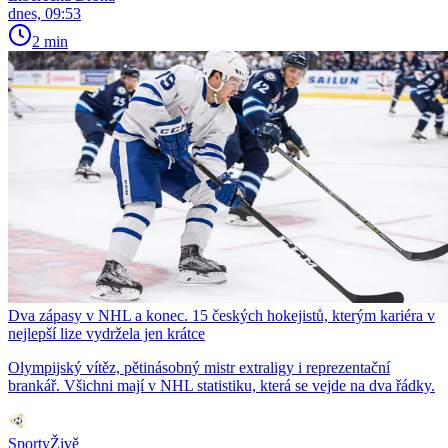
dnes, 09:53
2 min
Dva zápasy v NHL a konec. 15 českých hokejistů, kterým kariéra v
nejlepší lize vydržela jen krátce
Olympijský vítěz, pětinásobný mistr extraligy i reprezentační
brankář. Všichni mají v NHL statistiku, která se vejde na dva řádky.
SportyŽivě