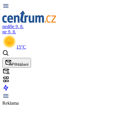
neděle 9. 8.
ne 9. 8.
15°C
Přihlášení
Reklama