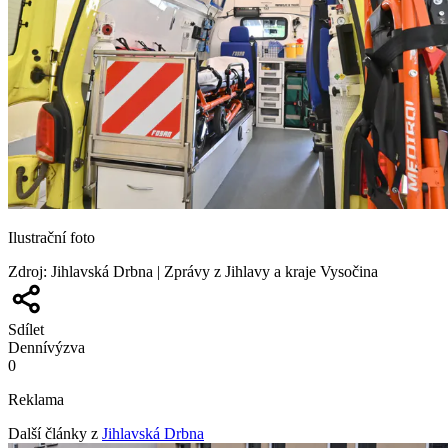
Ilustrační foto
Zdroj
:
Jihlavská Drbna | Zprávy z Jihlavy a kraje Vysočina
Sdílet
Denní
výzva
0
Reklama
Další články z
Jihlavská Drbna