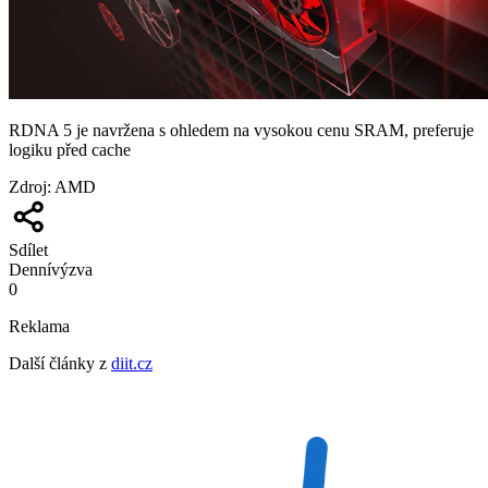
RDNA 5 je navržena s ohledem na vysokou cenu SRAM, preferuje
logiku před cache
Zdroj
:
AMD
Sdílet
Denní
výzva
0
Reklama
Další články z
diit.cz