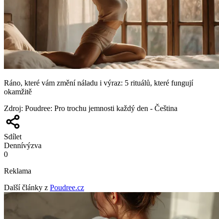
Ráno, které vám změní náladu i výraz: 5 rituálů, které fungují
okamžitě
Zdroj
:
Poudree: Pro trochu jemnosti každý den - Čeština
Sdílet
Denní
výzva
0
Reklama
Další články z
Poudree.cz