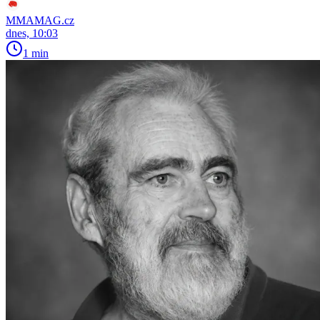
MMAMAG.cz
dnes, 10:03
1 min