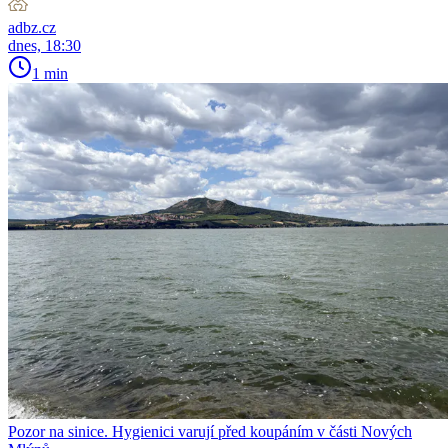
adbz.cz
dnes, 18:30
1 min
Pozor na sinice. Hygienici varují před koupáním v části Nových