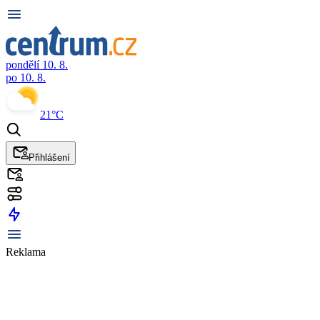
pondělí 10. 8.
po 10. 8.
21°C
Přihlášení
Reklama