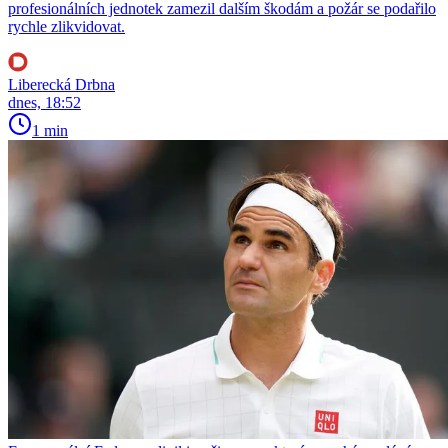
profesionálních jednotek zamezil dalším škodám a požár se podařilo
rychle zlikvidovat.
Liberecká Drbna
dnes, 18:52
1 min