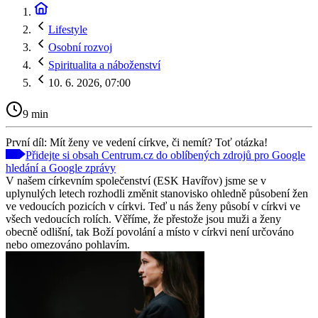
Lifestyle
Osobní rozvoj
Spiritualita a náboženství
10. 6. 2026, 07:00
9 min
První díl: Mít ženy ve vedení církve, či nemít? Toť otázka!
Přidejte si obsah Centrum.cz do oblíbených zdrojů pro Google
hledání a Google zprávy
V našem církevním společenství (ESK Havířov) jsme se v
uplynulých letech rozhodli změnit stanovisko ohledně působení žen
ve vedoucích pozicích v církvi. Teď u nás ženy působí v církvi ve
všech vedoucích rolích. Věříme, že přestože jsou muži a ženy
obecně odlišní, tak Boží povolání a místo v církvi není určováno
nebo omezováno pohlavím.