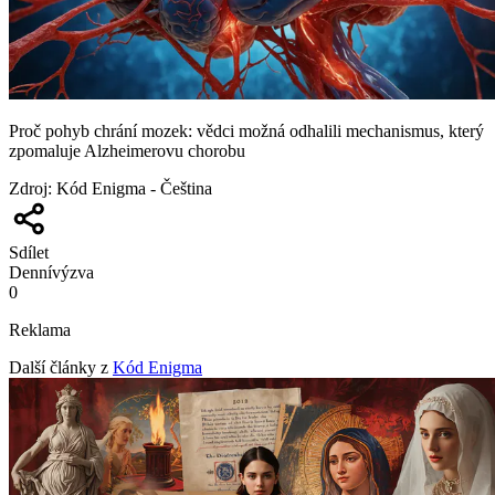
Proč pohyb chrání mozek: vědci možná odhalili mechanismus, který
zpomaluje Alzheimerovu chorobu
Zdroj
:
Kód Enigma - Čeština
Sdílet
Denní
výzva
0
Reklama
Další články z
Kód Enigma