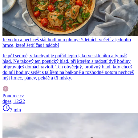
Je vedro a nechceš stát hodinu u plotny: 5 letních večeří z jednoho
hrnce, které šetří čas i nádobí
Je půl sedmé, v kuchyni je pořád teplo jako ve skleníku a ty máš
hlad. Ne takový ten poetický hlad, při kterém s radostí dvě hodiny
připravuješ domácí ravioli. Ten obyčejný, protivný hlad, kdy chceš
do půl hodiny sedět s talířem na balkoně a rozhodně potom nechceš
mýt hrnec, pánev, pekáč a tři misky.
Poudree.cz
dnes, 12:22
7 min