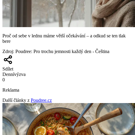
Proč od sebe v lednu máme větší očekávání – a odkud se ten tlak
bere
Zdroj
:
Poudree: Pro trochu jemnosti každý den - Čeština
Sdílet
Denní
výzva
0
Reklama
Další články z
Poudree.cz