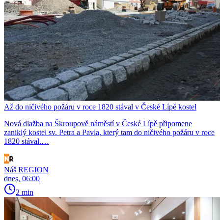
Až do ničivého požáru v roce 1820 stával v České Lípě kostel
Nová dlažba na Škroupově náměstí v České Lípě připomene
zaniklý kostel sv. Petra a Pavla, který tam do ničivého požáru v roce
1820 stával.…
Náš REGION
dnes, 06:00
2 min