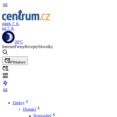
pátek 7. 8.
pá 7. 8.
20°C
Internet
Firmy
Recepty
Slovníky
Přihlášení
Zprávy
Domácí
Regionální