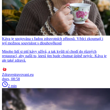
Káva je spojována s řadou zdravotních přínosů. Vědci zkoumají i
její možnou souvislost s dlouhověkostí
Mnoho lidí si pití kávy užívá, a tak kvůli ní chodí do různých
restaurací, aby našli tu, která jim bude chutnat úplně nejvíc. Káva je
ale také zdravá.
Zdravestravovani.eu
dnes, 08:58
2 min