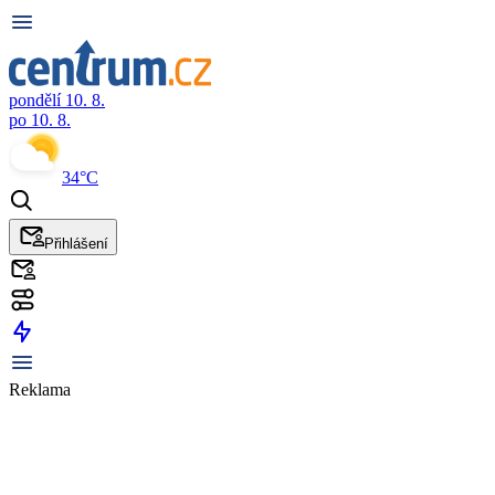
pondělí 10. 8.
po 10. 8.
34°C
Přihlášení
Reklama