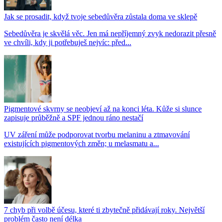
Jak se prosadit, když tvoje sebedůvěra zůstala doma ve sklepě
Sebedůvěra je skvělá věc. Jen má nepříjemný zvyk nedorazit přesně
ve chvíli, kdy ji potřebuješ nejvíc: před...
Pigmentové skvrny se neobjeví až na konci léta. Kůže si slunce
zapisuje průběžně a SPF jednou ráno nestačí
UV záření může podporovat tvorbu melaninu a ztmavování
existujících pigmentových změn; u melasmatu a...
7 chyb při volbě účesu, které ti zbytečně přidávají roky. Největší
problém často není délka