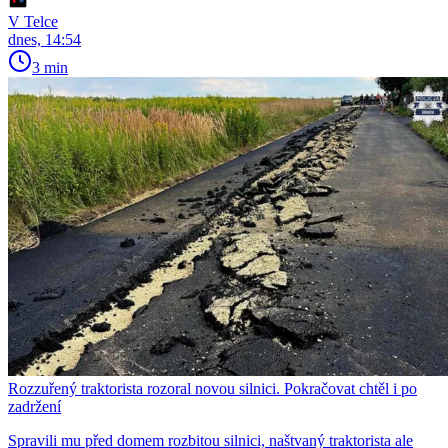
V Telce
dnes, 14:54
3 min
Rozzuřený traktorista rozoral novou silnici. Pokračovat chtěl i po
zadržení
Spravili mu před domem rozbitou silnici, naštvaný traktorista ale