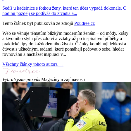
Sedíš u kadeřnice s fotkou ženy, které ten účes vypadá dokonale. O
hodinu později se podíváš do zrcadla a...
Tento článek byl publikován ze zdrojů
Poudree.cz
Web se věnuje tématům blízkým moderním ženám – od módy, krásy
a životního stylu přes zdraví a vztahy až po inspirativní příběhy a
praktické tipy do každodenního života. Články kombinují lehkost a
čtivost s užitečnými radami, které pomáhají pečovat o sebe, hledat
rovnováhu a nacházet inspiraci v...
Všechny články tohoto autora →
Vybrali jsme pro vás
Magazíny a zajímavosti