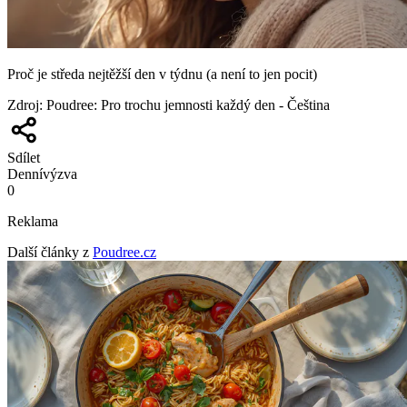
Proč je středa nejtěžší den v týdnu (a není to jen pocit)
Zdroj
:
Poudree: Pro trochu jemnosti každý den - Čeština
Sdílet
Denní
výzva
0
Reklama
Další články z
Poudree.cz