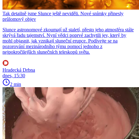
Tak detailně jsme Slunce ještě neviděli. Nové snímky přinesly
průlomový objev
Slunce astronomové zkoumají už staletí, přesto jeho atmosféra stále
skrývá řadu tajemství. Nyní vědci poprvé zachytili jev, který by
mohl objasnit, jak vznikají sluneční erupce. Podívejte se na
pozorování mezinárodního týmu pomocí jednoho z
nejpokročilejších slunečních teleskopů světa.
Hradecká Drbna
dnes, 15:30
2 min