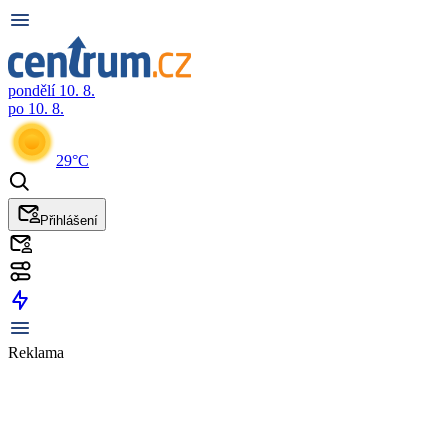
pondělí 10. 8.
po 10. 8.
29°C
Přihlášení
Reklama