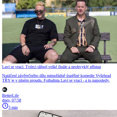
Lavi se vrací. Tvůrci slibují velké finále a neobvyklý přístup
Natáčení závěrečného dílu mimořádně úspěšné komedie Vyšehrad
TŘY je v plném proudu. Fotbalista Lavi se vrací - a to naposledy.
BetterLife
dnes, 07:58
3 min