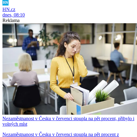
HN.cz
dnes, 08:10
Reklama
Nezaměstnanost v Česku v červenci stoupla na pět procent, přibylo i
volných míst
Nezaměstnanost v Česku v červenci stoupla na pět procent z