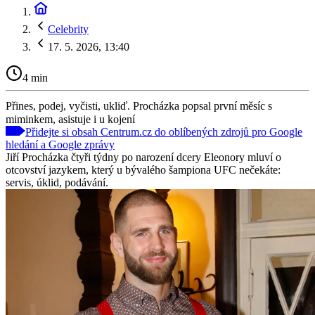
Celebrity
17. 5. 2026, 13:40
4 min
Přines, podej, vyčisti, ukliď. Procházka popsal první měsíc s
miminkem, asistuje i u kojení
Přidejte si obsah Centrum.cz do oblíbených zdrojů pro Google
hledání a Google zprávy
Jiří Procházka čtyři týdny po narození dcery Eleonory mluví o
otcovství jazykem, který u bývalého šampiona UFC nečekáte:
servis, úklid, podávání.