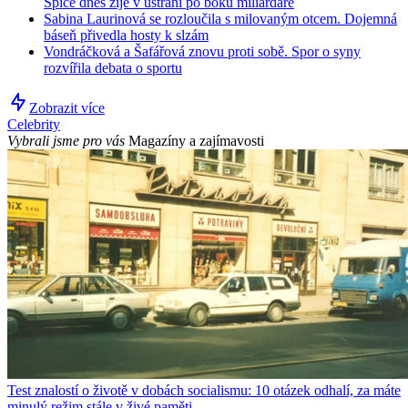
Spice dnes žije v ústraní po boku miliardáře
Sabina Laurinová se rozloučila s milovaným otcem. Dojemná
báseň přivedla hosty k slzám
Vondráčková a Šafářová znovu proti sobě. Spor o syny
rozvířila debata o sportu
Zobrazit více
Celebrity
Vybrali jsme pro vás
Magazíny a zajímavosti
Test znalostí o životě v dobách socialismu: 10 otázek odhalí, za máte
minulý režim stále v živé paměti