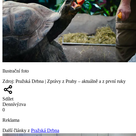
Ilustrační foto
Zdroj
:
Pražská Drbna | Zprávy z Prahy – aktuálně a z první ruky
Sdílet
Denní
výzva
0
Reklama
Další články z
Pražská Drbna