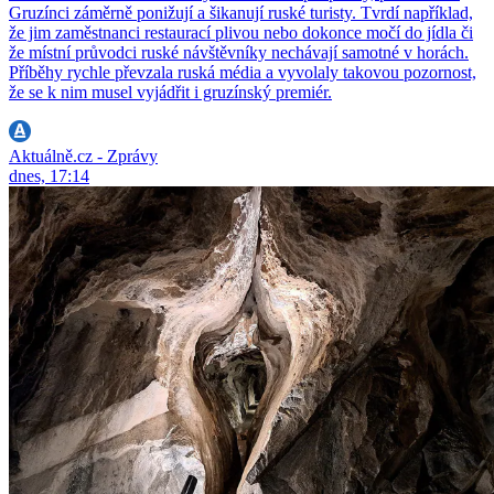
Gruzínci záměrně ponižují a šikanují ruské turisty. Tvrdí například,
že jim zaměstnanci restaurací plivou nebo dokonce močí do jídla či
že místní průvodci ruské návštěvníky nechávají samotné v horách.
Příběhy rychle převzala ruská média a vyvolaly takovou pozornost,
že se k nim musel vyjádřit i gruzínský premiér.
Aktuálně.cz - Zprávy
dnes, 17:14