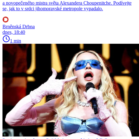
a novopečeného mistra světa Alexandera Choupenitche. Podívejte
se, jak to v srdci jihomoravské metropole vypadalo.
Brněnská Drbna
dnes, 18:40
1 min