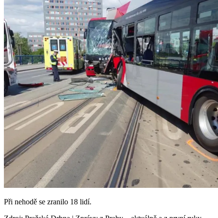
Při nehodě se zranilo 18 lidí.