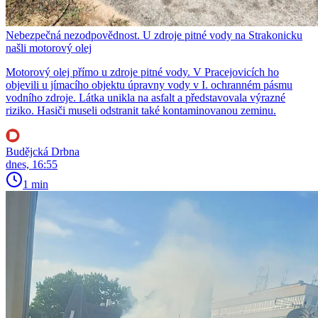
Nebezpečná nezodpovědnost. U zdroje pitné vody na Strakonicku
našli motorový olej
Motorový olej přímo u zdroje pitné vody. V Pracejovicích ho
objevili u jímacího objektu úpravny vody v I. ochranném pásmu
vodního zdroje. Látka unikla na asfalt a představovala výrazné
riziko. Hasiči museli odstranit také kontaminovanou zeminu.
Budějcká Drbna
dnes, 16:55
1 min