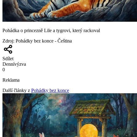
Pohádka o princezně Lile a tygrovi, který rackoval
Zdroj
:
Pohádky bez konce - Čeština
Sdílet
Denní
výzva
0
Reklama
Další články z
Pohádky bez konce